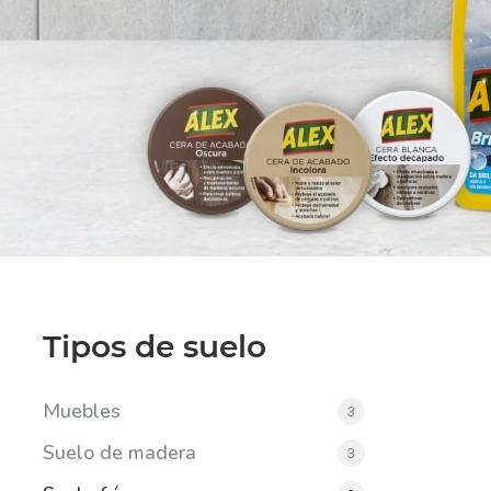
Tipos de suelo
Muebles
3
Suelo de madera
3