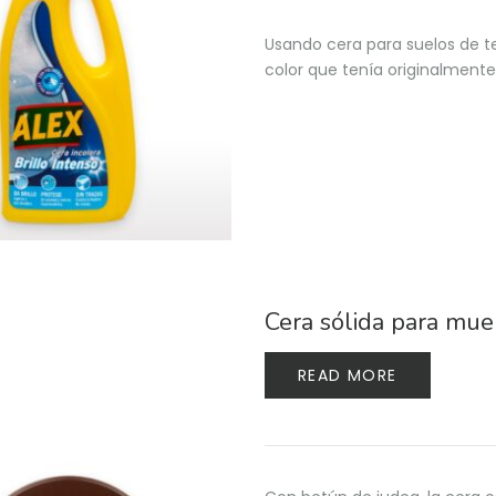
Usando cera para suelos de ter
color que tenía originalmente
Cera sólida para mu
READ MORE