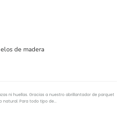
uelos de madera
razas ni huellas. Gracias a nuestro abrillantador de parquet
lo natural. Para todo tipo de…