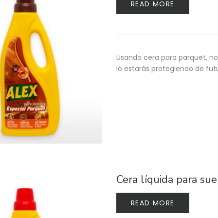
READ MORE
Usando cera para parquet, no s
lo estarás protegiendo de fu
Cera líquida para su
READ MORE