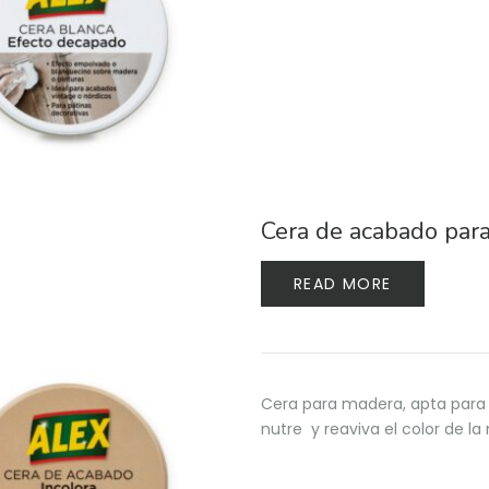
Cera de acabado para
READ MORE
Cera para madera, apta para 
nutre y reaviva el color de l