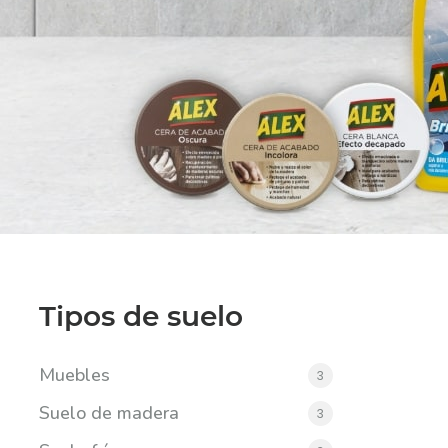
Tipos de suelo
Muebles
3
Suelo de madera
3