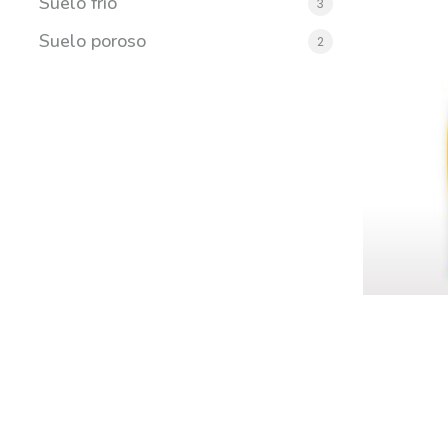
Suelo frío
3
Suelo poroso
2