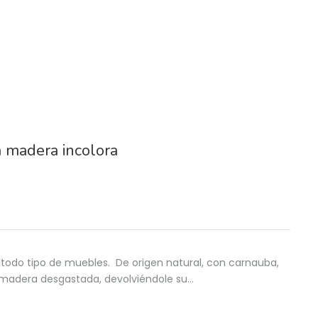
 madera incolora
todo tipo de muebles. De origen natural, con carnauba,
a madera desgastada, devolviéndole su…