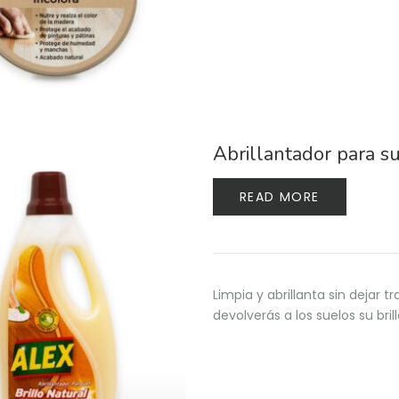
Abrillantador para s
READ MORE
Limpia y abrillanta sin dejar t
devolverás a los suelos su bril